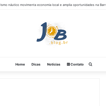
rismo náutico movimenta economia local e amplia oportunidades na Barr
Procura
Home
Dicas
Notícias
Contato