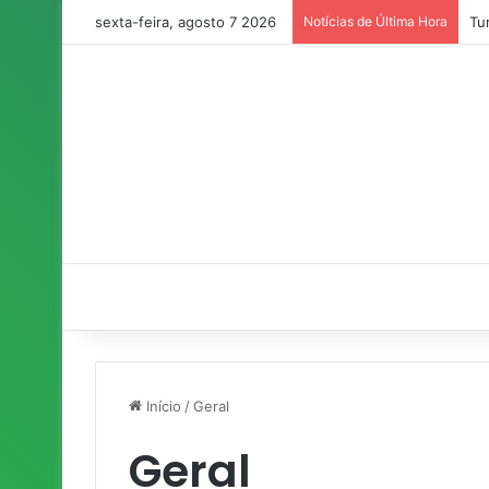
sexta-feira, agosto 7 2026
Notícias de Última Hora
Tu
Início
/
Geral
Geral