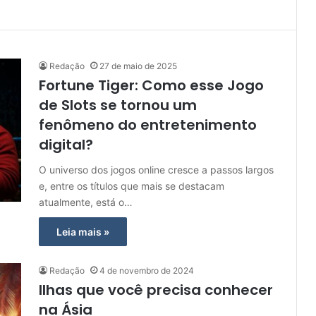
Redação
27 de maio de 2025
Fortune Tiger: Como esse Jogo
de Slots se tornou um
fenômeno do entretenimento
digital?
O universo dos jogos online cresce a passos largos
e, entre os títulos que mais se destacam
atualmente, está o…
Leia mais »
Redação
4 de novembro de 2024
Ilhas que você precisa conhecer
na Ásia