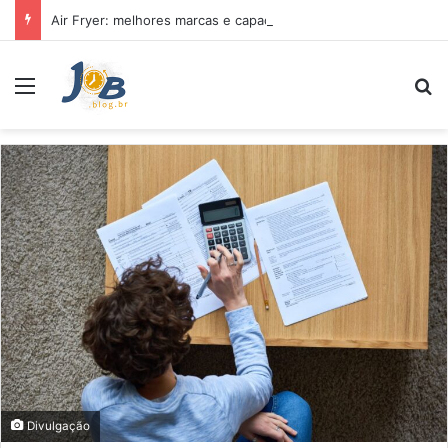
Air Fryer: melhores marcas e capacidades disponíveis
Menu
Pr
Divulgação