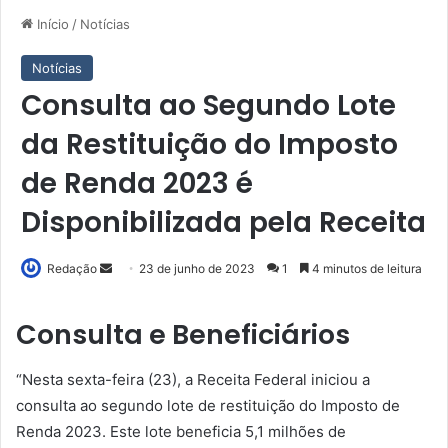
Início
/
Notícias
Notícias
Consulta ao Segundo Lote
da Restituição do Imposto
de Renda 2023 é
Disponibilizada pela Receita
Mande
Redação
23 de junho de 2023
1
4 minutos de leitura
um
e-
Consulta e Beneficiários
mail
“Nesta sexta-feira (23), a Receita Federal iniciou a
consulta ao segundo lote de restituição do Imposto de
Renda 2023. Este lote beneficia 5,1 milhões de