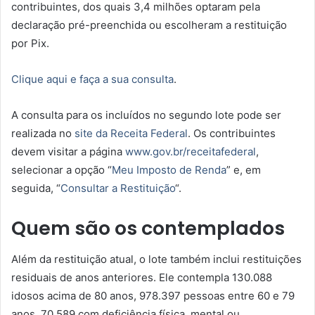
contribuintes, dos quais 3,4 milhões optaram pela
declaração pré-preenchida ou escolheram a restituição
por Pix.
Clique aqui e faça a sua consulta
.
A consulta para os incluídos no segundo lote pode ser
realizada no
site da Receita Federal
. Os contribuintes
devem visitar a página
www.gov.br/receitafederal
,
selecionar a opção “
Meu Imposto de Renda
” e, em
seguida, “
Consultar a Restituição
“.
Quem são os contemplados
Além da restituição atual, o lote também inclui restituições
residuais de anos anteriores. Ele contempla 130.088
idosos acima de 80 anos, 978.397 pessoas entre 60 e 79
anos, 70.589 com deficiência física, mental ou