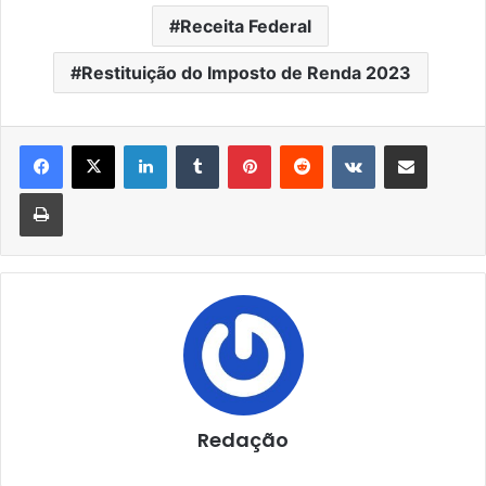
Receita Federal
Restituição do Imposto de Renda 2023
Linkedin
Tumblr
Pinterest
Reddit
VK
Compartilhar via e-mail
Imprimir
Redação