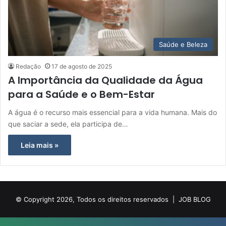
Saúde e Beleza
Redação
17 de agosto de 2025
A Importância da Qualidade da Água
para a Saúde e o Bem-Estar
A água é o recurso mais essencial para a vida humana. Mais do
que saciar a sede, ela participa de…
Leia mais »
© Copyright 2026, Todos os direitos reservados |
JOB BLOG