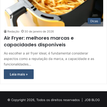
Dicas
Redação
30 de janeiro de 2026
Air Fryer: melhores marcas e
capacidades disponíveis
Ao escolher a air fryer ideal, é fundamental considerar
aspectos como a reputação da marca, a capacidade e as
funcionalidades…
Leia mais »
© Copyright 2026, Todos os direitos reservados |
JOB BLOG