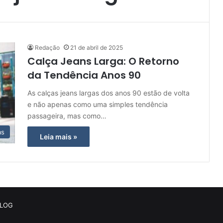
Redação
21 de abril de 2025
Calça Jeans Larga: O Retorno
da Tendência Anos 90
As calças jeans largas dos anos 90 estão de volta
e não apenas como uma simples tendência
passageira, mas como…
as
Leia mais »
BLOG