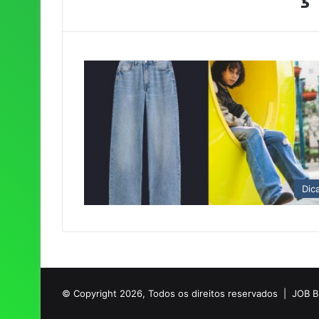
Dic
© Copyright 2026, Todos os direitos reservados |
JOB 