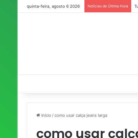
quinta-feira, agosto 6 2026
Notícias de Última Hora
T
Início
/
como usar calça jeans larga
como usar calç