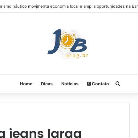
urismo náutico movimenta economia local e amplia oportunidades na Bar
Procura
Home
Dicas
Notícias
Contato
a jeans larga