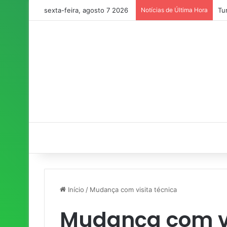
sexta-feira, agosto 7 2026
Notícias de Última Hora
Tu
Início
/
Mudança com visita técnica
Mudança com vi