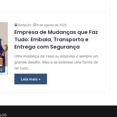
Redação
6 de agosto de 2025
Empresa de Mudanças que Faz
Tudo: Embala, Transporta e
Entrega com Segurança
Uma mudança de casa ou empresa é sempre um
grande desafio. Mas e se existisse uma forma de
ter tudo…
og
Leia mais »
BLOG