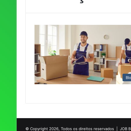
Bl
© Copyright 2026, Todos os direitos reservados |
JOB 