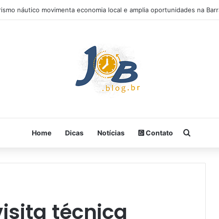
rismo náutico movimenta economia local e amplia oportunidades na Barr
Procura
Home
Dicas
Notícias
Contato
sita técnica