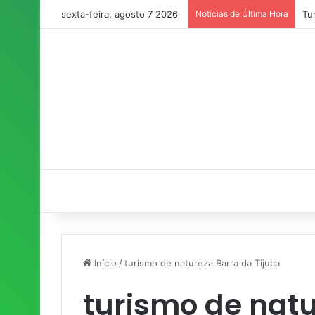
sexta-feira, agosto 7 2026
Notícias de Última Hora
Tu
Início
/
turismo de natureza Barra da Tijuca
turismo de nat