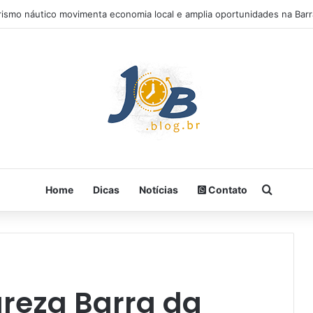
rismo náutico movimenta economia local e amplia oportunidades na Barr
Procura
Home
Dicas
Notícias
Contato
ureza Barra da