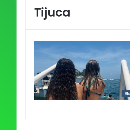
Tijuca
Bl